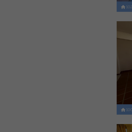
10
10