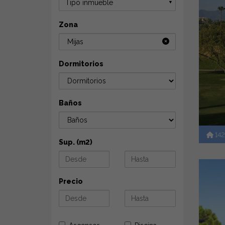
Tipo inmueble
▼
Zona
Mijas
Dormitorios
Baños
14
Sup. (m2)
Precio