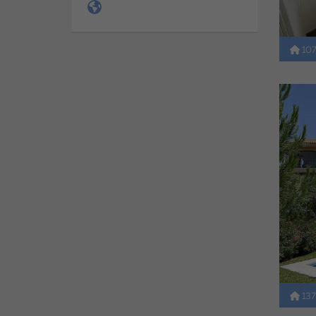
10
13