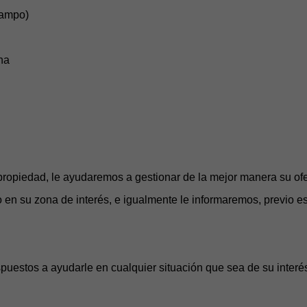
campo)
na
propiedad, le ayudaremos a gestionar de la mejor manera su ofer
 en su zona de interés, e igualmente le informaremos, previo es
puestos a ayudarle en cualquier situación que sea de su interé