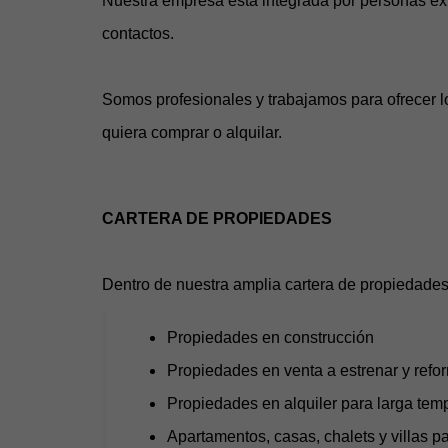
Nuestra empresa está integrada por personas expe
contactos.
Somos profesionales y trabajamos para ofrecer l
quiera comprar o alquilar.
CARTERA DE PROPIEDADES
Dentro de nuestra amplia cartera de propiedades 
Propiedades en construcción
Propiedades en venta a estrenar y ref
Propiedades en alquiler para larga te
Apartamentos, casas, chalets y villas par