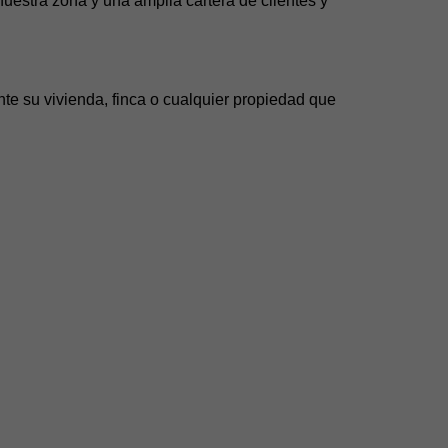
uestra zona y una amplia cartera de clientes y
te su vivienda, finca o cualquier propiedad que