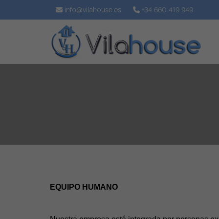
info@vilahouse.es
+34 660 419 949
EQUIPO HUMANO