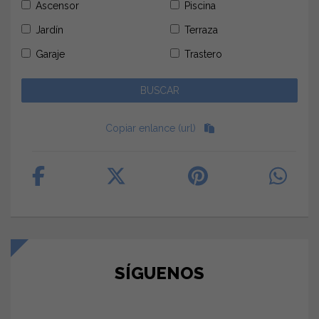
Ascensor
Piscina
Jardín
Terraza
Garaje
Trastero
Copiar enlance (url)
SÍGUENOS