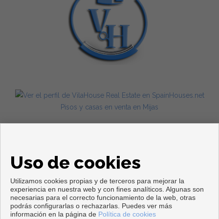
Pisos y casas en venta en Mijas
Uso de cookies
Utilizamos cookies propias y de terceros para mejorar la
experiencia en nuestra web y con fines analíticos. Algunas son
necesarias para el correcto funcionamiento de la web, otras
Copyright © 2026. Todos los derechos reservados.
podrás configurarlas o rechazarlas. Puedes ver más
información en la página de
Política de cookies
Aviso legal
|
Política de privacidad
|
Política de Cookies