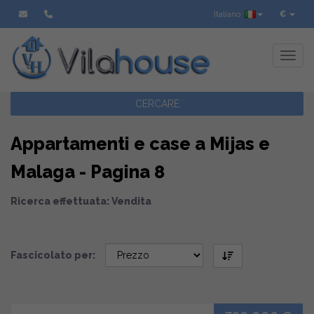
Italiano
€
Toggl
CERCARE
Appartamenti e case a Mijas e
Malaga - Pagina 8
Ricerca effettuata: Vendita
Fascicolato per: