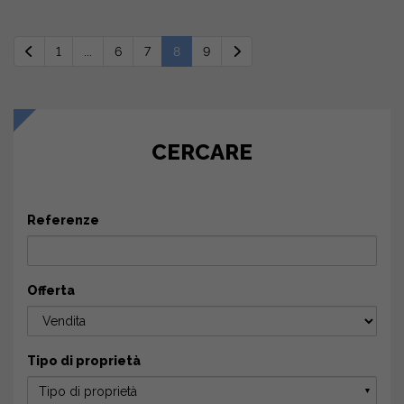
1
...
6
7
8
9
CERCARE
Referenze
Offerta
Tipo di proprietà
Tipo di proprietà
▼