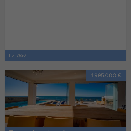
Ref. 3530
1.995.000 €