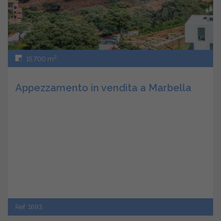
2
15.700 m
Appezzamento in vendita a Marbella
Ref. 1693