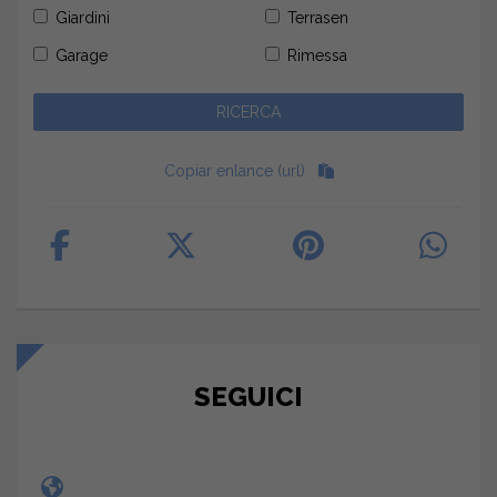
Giardini
Terrasen
Garage
Rimessa
Copiar enlance (url)
SEGUICI