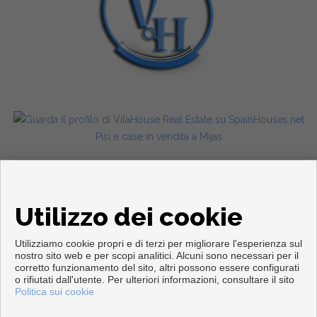
Pisi e case in vendita a Mijas
Utilizzo dei cookie
Utilizziamo cookie propri e di terzi per migliorare l'esperienza sul
nostro sito web e per scopi analitici. Alcuni sono necessari per il
corretto funzionamento del sito, altri possono essere configurati
Copyright © 2026. Tutte le diritti riservate.
o rifiutati dall'utente. Per ulteriori informazioni, consultare il sito
Politica sui cookie
Info legali
|
Protezione dei dati politica
|
Cookies policy
Sviluppato vicino
Inmoenter