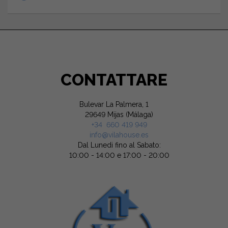
CONTATTARE
Bulevar La Palmera, 1
29649 Mijas (Málaga)
+34 660 419 949
info@vilahouse.es
Dal Lunedi fino al Sabato:
10:00 - 14:00 e 17:00 - 20:00