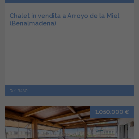
Chalet in vendita a Arroyo de la Miel
(Benalmádena)
Ref. 3430
1.050.000 €