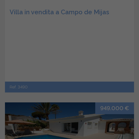
Villa in vendita a Campo de Mijas
Ref. 3490
949.000 €