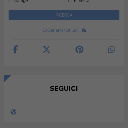
Garage
Rimessa
Copiar enlance (url)
SEGUICI