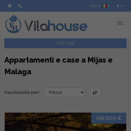
Italiano
€
Toggl
CERCARE
Appartamenti e case a Mijas e
Malaga
Fascicolato per:
149.900 €