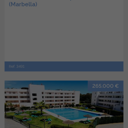
(Marbella)
Ref. 3491
265.000 €