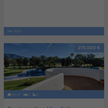
Ref. 3520
275.000 €
2
90 m
2
2