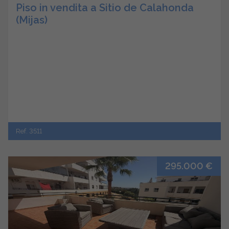
Piso in vendita a Sitio de Calahonda
(Mijas)
Ref. 3511
295.000 €