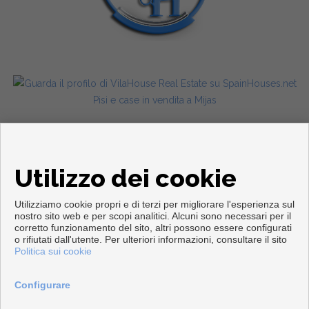
Pisi e case in vendita a Mijas
Utilizzo dei cookie
Utilizziamo cookie propri e di terzi per migliorare l'esperienza sul
nostro sito web e per scopi analitici. Alcuni sono necessari per il
corretto funzionamento del sito, altri possono essere configurati
Copyright © 2026. Tutte le diritti riservate.
o rifiutati dall'utente. Per ulteriori informazioni, consultare il sito
Politica sui cookie
Info legali
|
Protezione dei dati politica
|
Cookies policy
Sviluppato vicino
Inmoenter
Configurare