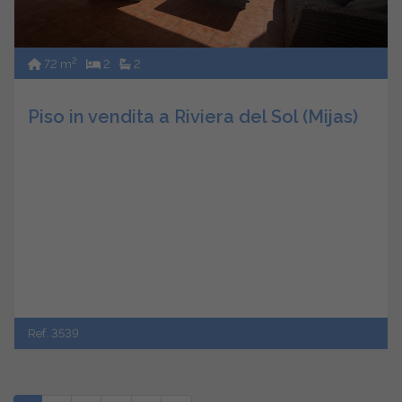
2
72 m
2
2
Piso in vendita a Riviera del Sol (Mijas)
Ref. 3539