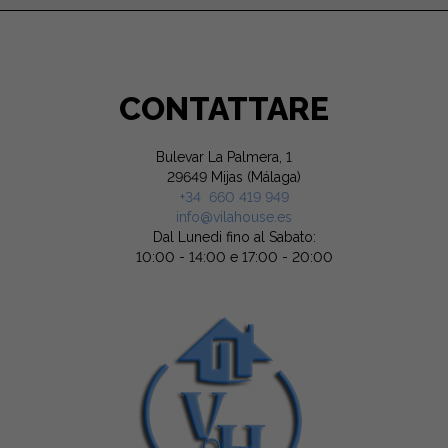
CONTATTARE
Bulevar La Palmera, 1
29649 Mijas (Málaga)
+34 660 419 949
info@vilahouse.es
Dal Lunedi fino al Sabato:
10:00 - 14:00 e 17:00 - 20:00