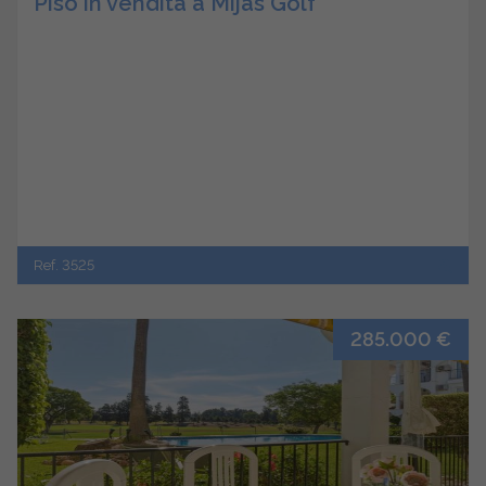
Piso in vendita a Mijas Golf
Ref. 3525
285.000 €