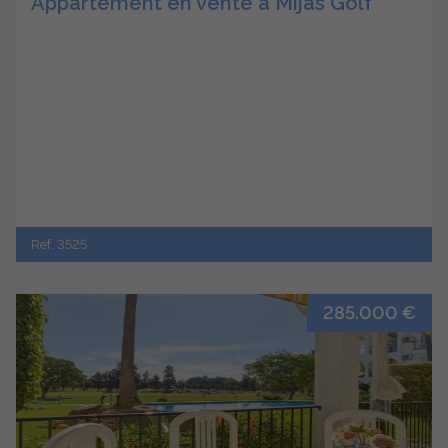
Appartement en vente à Mijas Golf
Ref. 3525
285.000 €