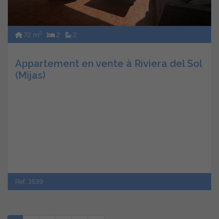
2
72 m
2
2
Appartement en vente à Riviera del Sol
(Mijas)
Ref. 3539