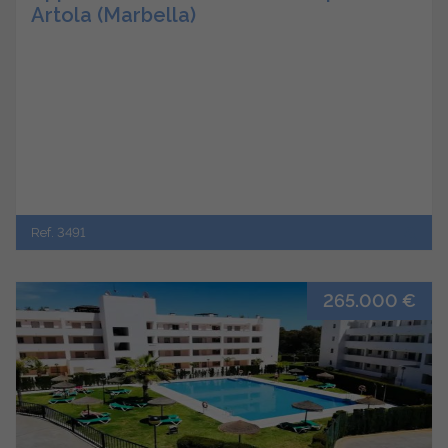
Artola (Marbella)
Ref. 3491
265.000 €