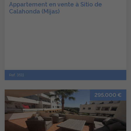
Appartement en vente à Sitio de
Calahonda (Mijas)
Ref. 3511
295.000 €