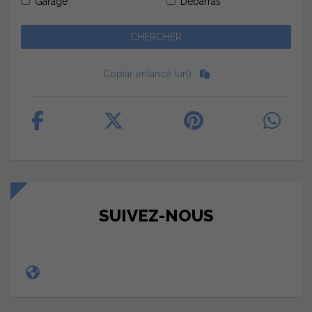
Garage
Débarras
Copiar enlance (url)
SUIVEZ-NOUS