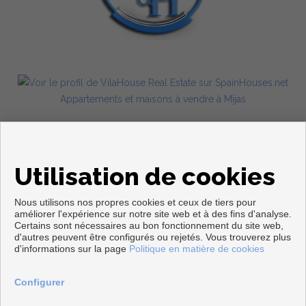
Appartements et maisons à vendre à Mijas
Utilisation de cookies
Nous utilisons nos propres cookies et ceux de tiers pour
améliorer l'expérience sur notre site web et à des fins d'analyse.
Certains sont nécessaires au bon fonctionnement du site web,
Copyright © 2026. Tous droits réservés.
d'autres peuvent être configurés ou rejetés. Vous trouverez plus
d'informations sur la page
Politique en matière de cookies
Avis Légal
|
politique de protection des données
|
Cookies policy
Développé près
Inmoenter
Configurer