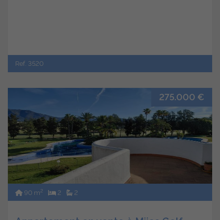
Ref. 3520
275.000 €
2
90 m
2
2