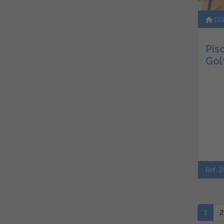
13
Piso
Gol
Ref. 3
1
2