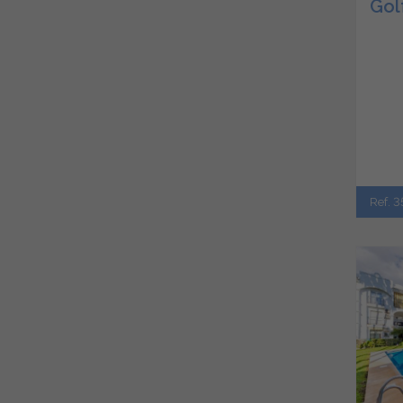
Gol
Ref. 3