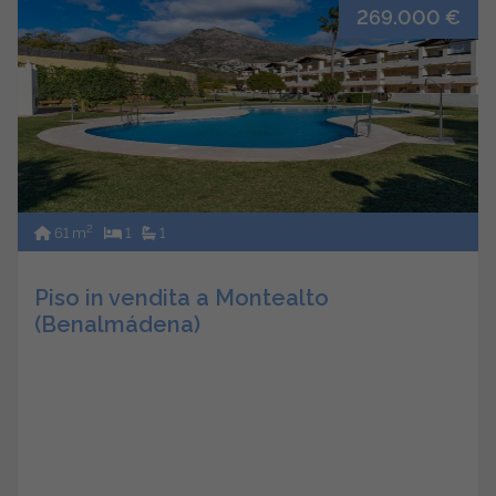
269.000 €
2
61 m
1
1
Piso in vendita a Montealto
(Benalmádena)