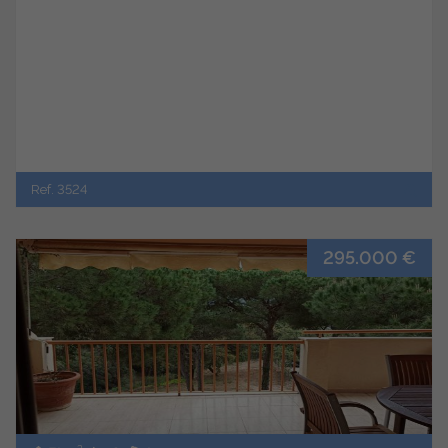
Ref. 3524
295.000 €