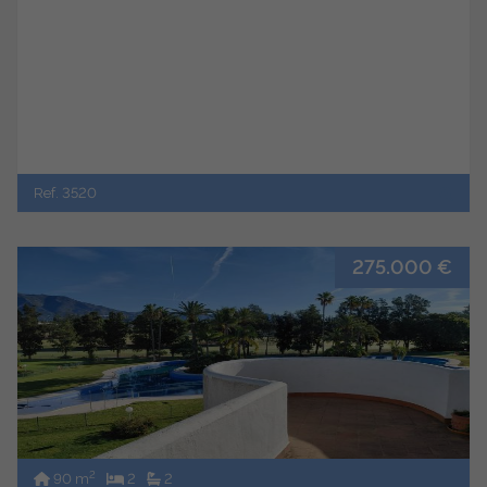
Ref. 3520
275.000 €
2
90 m
2
2