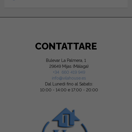
CONTATTARE
Bulevar La Palmera, 1
29649 Mijas (Málaga)
+34 660 419 949
info@vilahouse.es
Dal Lunedi fino al Sabato:
10:00 - 14:00 e 17:00 - 20:00