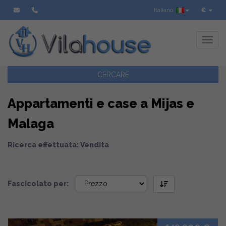
Italiano
€
Toggl
CERCARE
Appartamenti e case a Mijas e
Malaga
Ricerca effettuata: Vendita
Fascicolato per: