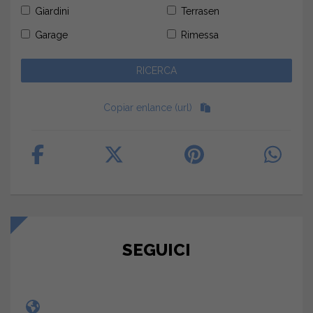
Giardini
Terrasen
Garage
Rimessa
Copiar enlance (url)
SEGUICI