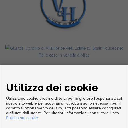
Pisi e case in vendita a Mijas
Utilizzo dei cookie
Utilizziamo cookie propri e di terzi per migliorare l'esperienza sul
nostro sito web e per scopi analitici. Alcuni sono necessari per il
corretto funzionamento del sito, altri possono essere configurati
Copyright © 2026. Tutte le diritti riservate.
o rifiutati dall'utente. Per ulteriori informazioni, consultare il sito
Politica sui cookie
Info legali
|
Protezione dei dati politica
|
Cookies policy
Sviluppato vicino
Inmoenter