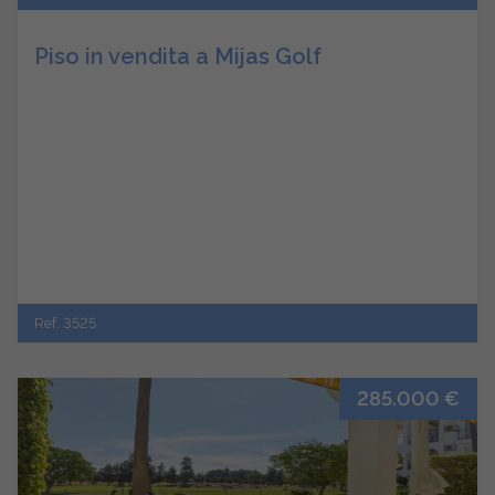
Piso in vendita a Mijas Golf
Ref. 3525
285.000 €