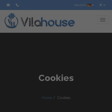
Deutsch
€
Toggl
Cookies
Home
Cookies