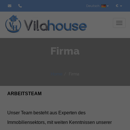
Deutsch
€
Toggl
Firma
Home
Firma
ARBEITSTEAM
Unser Team besteht aus Experten des
Immobiliensektors, mit weiten Kenntnissen unserer