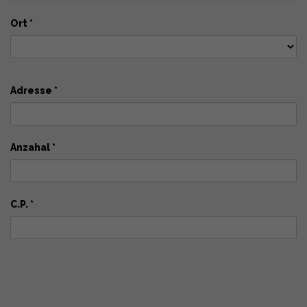
Ort *
Adresse *
Anzahal *
C.P. *