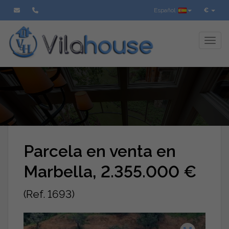
Español
€
Toggl
Parcela en venta en
Marbella, 2.355.000 €
(Ref. 1693)