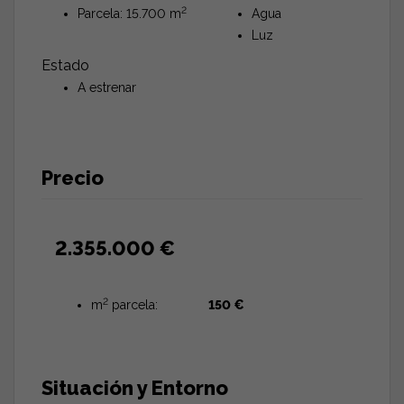
2
Parcela: 15.700 m
Agua
Luz
Estado
A estrenar
Precio
2.355.000 €
2
m
parcela:
150 €
Situación y Entorno