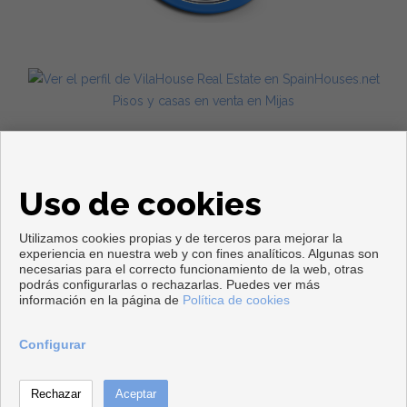
Pisos y casas en venta en Mijas
Uso de cookies
Utilizamos cookies propias y de terceros para mejorar la
experiencia en nuestra web y con fines analíticos. Algunas son
necesarias para el correcto funcionamiento de la web, otras
Copyright © 2026. Todos los derechos reservados.
podrás configurarlas o rechazarlas. Puedes ver más
información en la página de
Política de cookies
Aviso legal
|
Política de privacidad
|
Política de Cookies
Desarrollado por
Inmoenter
Configurar