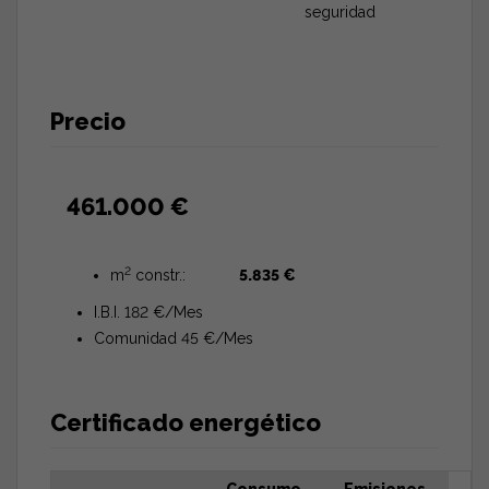
seguridad
Precio
461.000 €
2
m
constr.:
5.835 €
I.B.I. 182 €/Mes
Comunidad 45 €/Mes
Certificado energético
Consumo
Emisiones