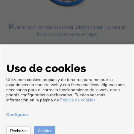
Pisos y casas en venta en Mijas
Uso de cookies
Utilizamos cookies propias y de terceros para mejorar la
experiencia en nuestra web y con fines analíticos. Algunas son
necesarias para el correcto funcionamiento de la web, otras
Copyright © 2026. Todos los derechos reservados.
podrás configurarlas o rechazarlas. Puedes ver más
información en la página de
Política de cookies
Aviso legal
|
Política de privacidad
|
Política de Cookies
Desarrollado por
Inmoenter
Configurar