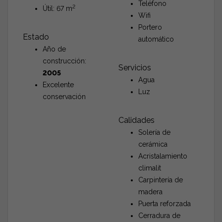
Teléfono
2
Útil: 67 m
Wifi
Portero
Estado
automático
Año de
construcción:
Servicios
2005
Agua
Excelente
Luz
conservación
Calidades
Solería de
cerámica
Acristalamiento
climalit
Carpintería de
madera
Puerta reforzada
Cerradura de