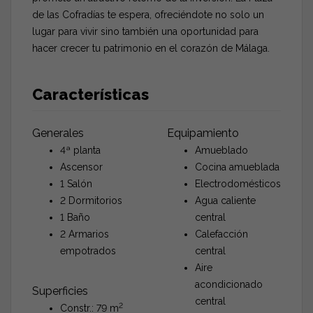
de las Cofradías te espera, ofreciéndote no solo un
lugar para vivir sino también una oportunidad para
hacer crecer tu patrimonio en el corazón de Málaga.
Características
Generales
Equipamiento
4ª planta
Amueblado
Ascensor
Cocina amueblada
1 Salón
Electrodomésticos
2 Dormitorios
Agua caliente
1 Baño
central
2 Armarios
Calefacción
empotrados
central
Aire
acondicionado
Superficies
central
2
Constr.: 79 m