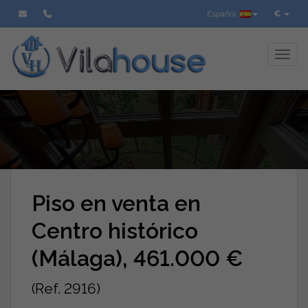
Español
€
Toggl
Piso en venta en
Centro histórico
(Málaga), 461.000 €
(Ref. 2916)