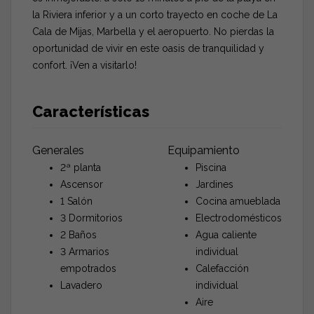
la Riviera inferior y a un corto trayecto en coche de La
Cala de Mijas, Marbella y el aeropuerto. No pierdas la
oportunidad de vivir en este oasis de tranquilidad y
confort. ¡Ven a visitarlo!
Características
Generales
Equipamiento
2ª planta
Piscina
Ascensor
Jardines
1 Salón
Cocina amueblada
3 Dormitorios
Electrodomésticos
2 Baños
Agua caliente
3 Armarios
individual
empotrados
Calefacción
Lavadero
individual
Aire