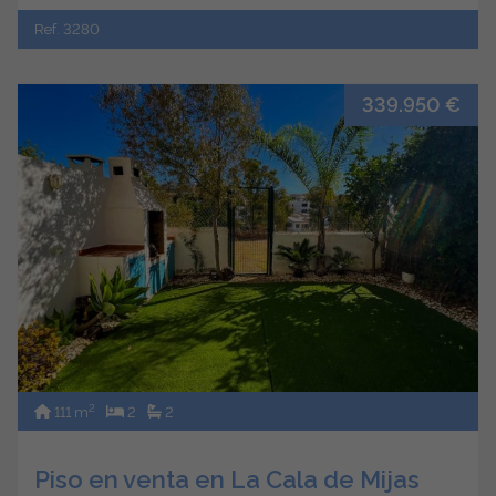
Ref. 3280
339.950 €
2
111 m
2
2
Piso en venta en La Cala de Mijas