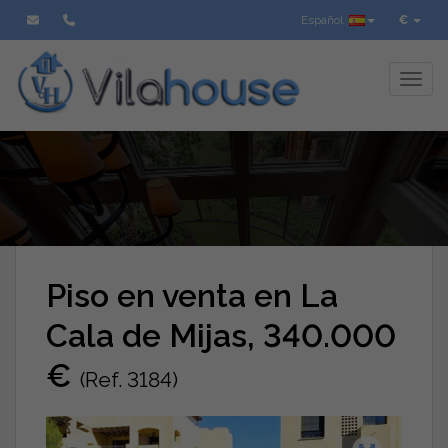
Español
€
Toggl
Piso en venta en La
Cala de Mijas, 340.000
€
(Ref. 3184)