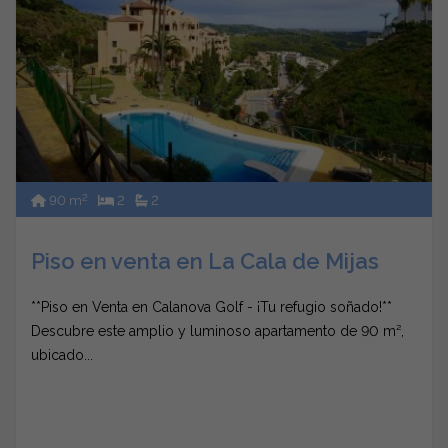
2
90 m
2
2
Piso en venta en La Cala de Mijas
**Piso en Venta en Calanova Golf - ¡Tu refugio soñado!**
Descubre este amplio y luminoso apartamento de 90 m²,
ubicado...