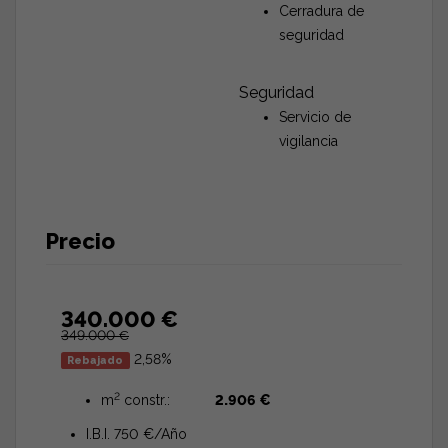
Cerradura de
seguridad
Seguridad
Servicio de
vigilancia
Precio
340.000 €
349.000 €
2,58%
Rebajado
2
m
constr.:
2.906 €
I.B.I. 750 €/Año