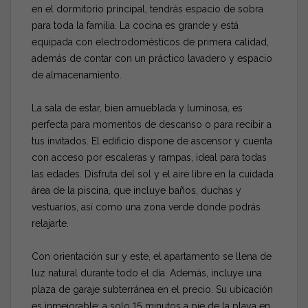
en el dormitorio principal, tendrás espacio de sobra
para toda la familia. La cocina es grande y está
equipada con electrodomésticos de primera calidad,
además de contar con un práctico lavadero y espacio
de almacenamiento.
La sala de estar, bien amueblada y luminosa, es
perfecta para momentos de descanso o para recibir a
tus invitados. El edificio dispone de ascensor y cuenta
con acceso por escaleras y rampas, ideal para todas
las edades. Disfruta del sol y el aire libre en la cuidada
área de la piscina, que incluye baños, duchas y
vestuarios, así como una zona verde donde podrás
relajarte.
Con orientación sur y este, el apartamento se llena de
luz natural durante todo el día. Además, incluye una
plaza de garaje subterránea en el precio. Su ubicación
es inmejorable: a solo 15 minutos a pie de la playa en