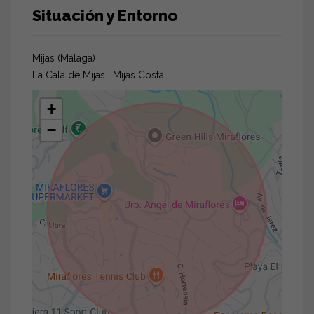
Situación y Entorno
Mijas (Málaga)
La Cala de Mijas | Mijas Costa
+
−