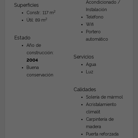
Acondicionado /
Superficies
Instalación
2
Constr.: 117 m
Teléfono
2
Útil: 89 m
Wifi
Portero
Estado
automático
Año de
construcción:
Servicios
2004
Agua
Buena
Luz
conservación
Calidades
Solería de mármol
Acristalamiento
climalit
Carpintería de
madera
Puerta reforzada