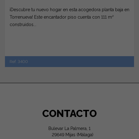
¡Descubre tu nuevo hogar en esta acogedora planta baja en
Torrenueva! Este encantador piso cuenta con 111 m²
construidos...
Ref. 3400
CONTACTO
Bulevar La Palmera, 1
29649 Mijas (Málaga)