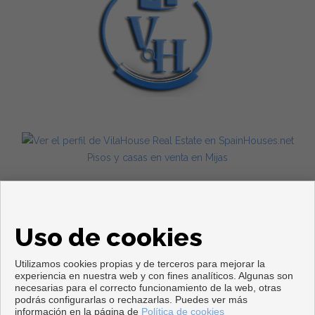
Pisos y casas en venta en Mijas
Uso de cookies
Utilizamos cookies propias y de terceros para mejorar la
experiencia en nuestra web y con fines analíticos. Algunas son
necesarias para el correcto funcionamiento de la web, otras
Copyright © 2026. Todos los derechos reservados.
podrás configurarlas o rechazarlas. Puedes ver más
información en la página de
Política de cookies