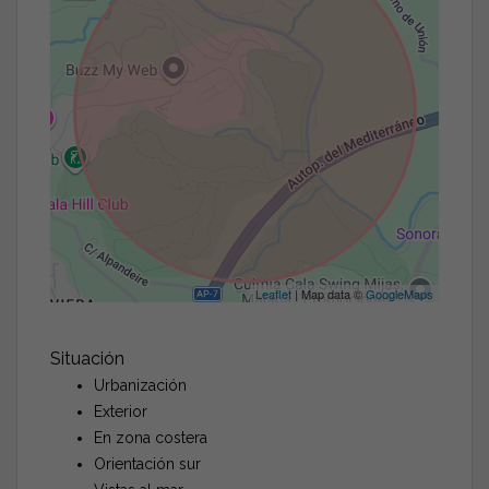
Leaflet
| Map data ©
GoogleMaps
Situación
Urbanización
Exterior
En zona costera
Orientación sur