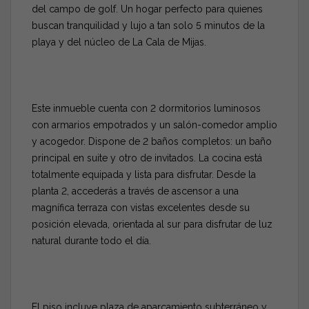
del campo de golf. Un hogar perfecto para quienes
buscan tranquilidad y lujo a tan solo 5 minutos de la
playa y del núcleo de La Cala de Mijas.
Este inmueble cuenta con 2 dormitorios luminosos
con armarios empotrados y un salón-comedor amplio
y acogedor. Dispone de 2 baños completos: un baño
principal en suite y otro de invitados. La cocina está
totalmente equipada y lista para disfrutar. Desde la
planta 2, accederás a través de ascensor a una
magnífica terraza con vistas excelentes desde su
posición elevada, orientada al sur para disfrutar de luz
natural durante todo el día.
El piso incluye plaza de aparcamiento subterráneo y