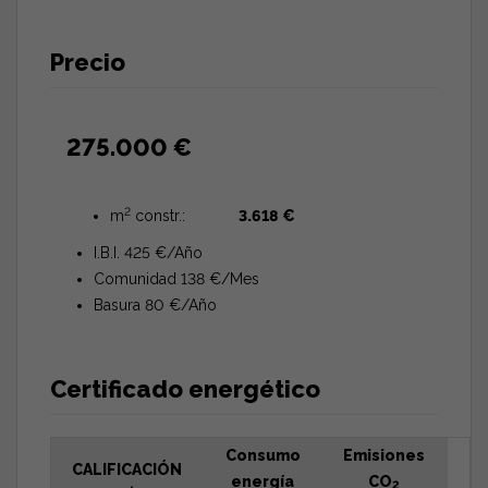
Precio
275.000 €
2
m
constr.:
3.618 €
I.B.I. 425 €/Año
Comunidad 138 €/Mes
Basura 80 €/Año
Certificado energético
Consumo
Emisiones
CALIFICACIÓN
energía
CO
2