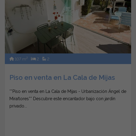
2
107 m
2
2
Piso en venta en La Cala de Mijas
**Piso en venta en La Cala de Mijas - Urbanización Ángel de
Miraflores** Descubre este encantador bajo con jardín
privado...