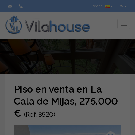
Español
€
Toggl
Piso en venta en La
Cala de Mijas, 275.000
€
(Ref. 3520)