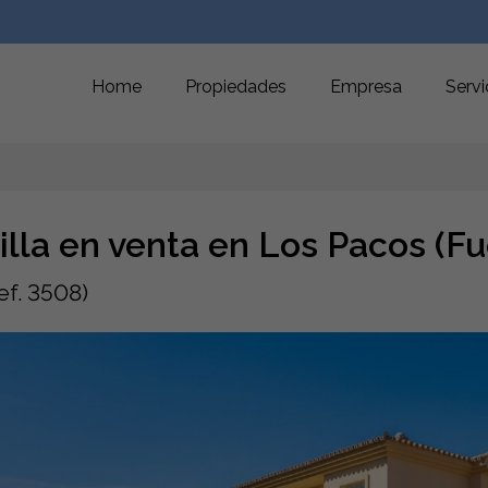
Home
Propiedades
Empresa
Servi
illa en venta en Los Pacos (F
ef. 3508)