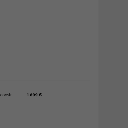
constr.:
1.899 €