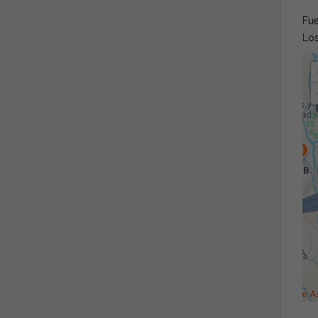
Fue
Los