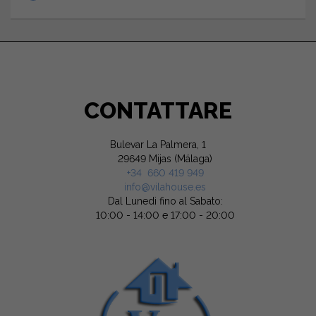
CONTATTARE
Bulevar La Palmera, 1
29649 Mijas (Málaga)
+34 660 419 949
info@vilahouse.es
Dal Lunedi fino al Sabato:
10:00 - 14:00 e 17:00 - 20:00