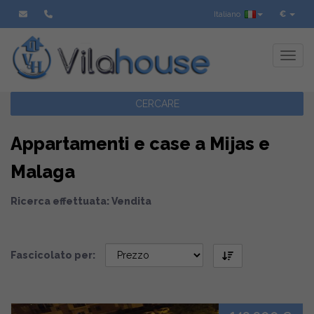
Italiano
€
Toggl
CERCARE
Appartamenti e case a Mijas e
Malaga
Ricerca effettuata: Vendita
Fascicolato per: