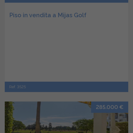
Piso in vendita a Mijas Golf
Ref. 3525
285.000 €