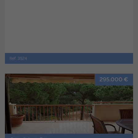
Ref. 3524
295.000 €