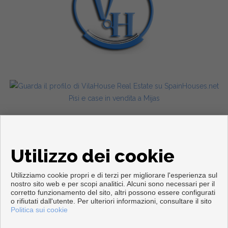
Pisi e case in vendita a Mijas
Utilizzo dei cookie
Utilizziamo cookie propri e di terzi per migliorare l'esperienza sul
nostro sito web e per scopi analitici. Alcuni sono necessari per il
corretto funzionamento del sito, altri possono essere configurati
Copyright © 2026. Tutte le diritti riservate.
o rifiutati dall'utente. Per ulteriori informazioni, consultare il sito
Politica sui cookie
Info legali
|
Protezione dei dati politica
|
Cookies policy
Sviluppato vicino
Inmoenter