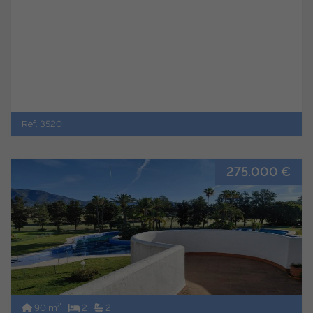
Ref. 3520
275.000 €
2
90 m
2
2