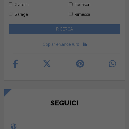
Giardini
Terrasen
Garage
Rimessa
Copiar enlance (url)
SEGUICI