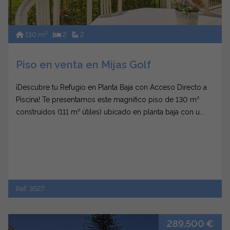
2
130 m
2
2
Piso en venta en Mijas Golf
¡Descubre tu Refugio en Planta Baja con Acceso Directo a
Piscina! Te presentamos este magnífico piso de 130 m²
construidos (111 m² útiles) ubicado en planta baja con u...
Ref. 3527
289.500 €