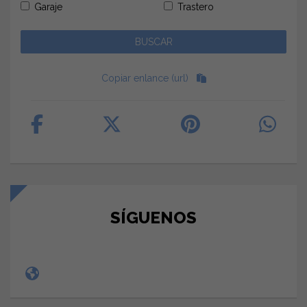
Garaje
Trastero
Copiar enlance (url)
SÍGUENOS