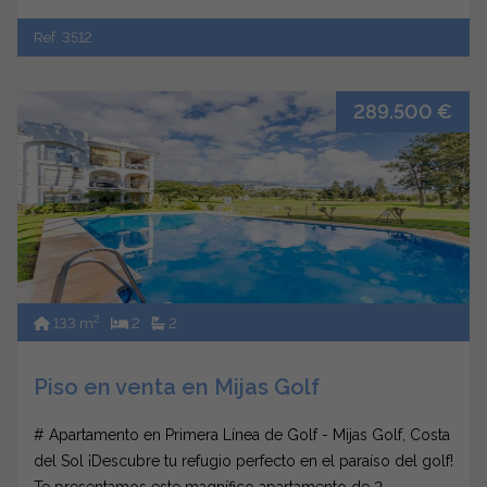
Ref. 3512
289.500 €
2
133 m
2
2
Piso en venta en Mijas Golf
# Apartamento en Primera Línea de Golf - Mijas Golf, Costa
del Sol ¡Descubre tu refugio perfecto en el paraíso del golf!