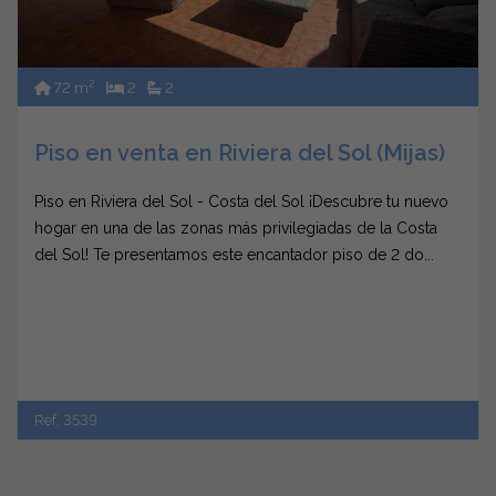
2
72 m
2
2
Piso en venta en Riviera del Sol (Mijas)
Piso en Riviera del Sol - Costa del Sol ¡Descubre tu nuevo
hogar en una de las zonas más privilegiadas de la Costa
del Sol! Te presentamos este encantador piso de 2 do...
Ref. 3539