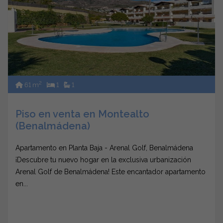
2
61 m
1
1
Piso en venta en Montealto
(Benalmádena)
Apartamento en Planta Baja - Arenal Golf, Benalmádena
¡Descubre tu nuevo hogar en la exclusiva urbanización
Arenal Golf de Benalmádena! Este encantador apartamento
en...