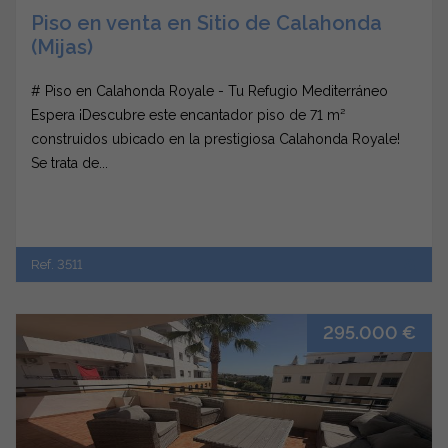
Piso en venta en Sitio de Calahonda
(Mijas)
# Piso en Calahonda Royale - Tu Refugio Mediterráneo
Espera ¡Descubre este encantador piso de 71 m²
construidos ubicado en la prestigiosa Calahonda Royale!
Se trata de...
Ref. 3511
295.000 €