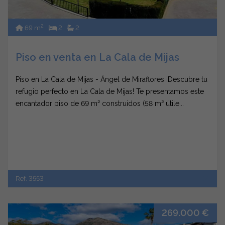
2
69 m
2
2
Piso en venta en La Cala de Mijas
Piso en La Cala de Mijas - Ángel de Miraflores ¡Descubre tu
refugio perfecto en La Cala de Mijas! Te presentamos este
encantador piso de 69 m² construidos (58 m² útile...
Ref. 3553
269.000 €