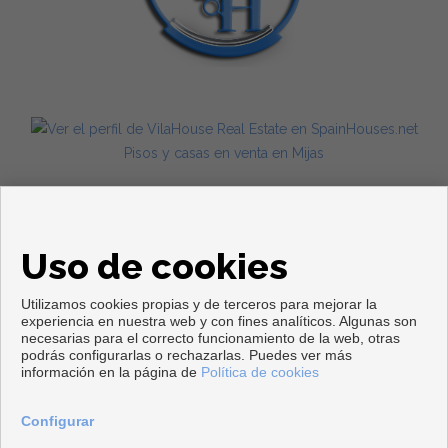
Pisos y casas en venta en Mijas
Uso de cookies
Utilizamos cookies propias y de terceros para mejorar la
experiencia en nuestra web y con fines analíticos. Algunas son
necesarias para el correcto funcionamiento de la web, otras
Copyright © 2026. Todos los derechos reservados.
podrás configurarlas o rechazarlas. Puedes ver más
información en la página de
Política de cookies
Aviso legal
|
Política de privacidad
|
Política de Cookies
Desarrollado por
Inmoenter
Configurar