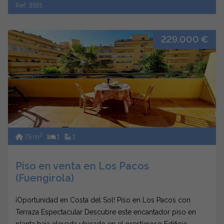
Ref. 3551
229.000 €
2
75 m
1
1
Piso en venta en Los Pacos
(Fuengirola)
¡Oportunidad en Costa del Sol! Piso en Los Pacos con
Terraza Espectacular Descubre este encantador piso en