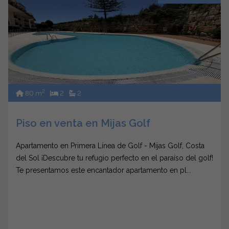
2
80 m
2
2
Piso en venta en Mijas Golf
Apartamento en Primera Línea de Golf - Mijas Golf, Costa
del Sol ¡Descubre tu refugio perfecto en el paraíso del golf!
Te presentamos este encantador apartamento en pl...