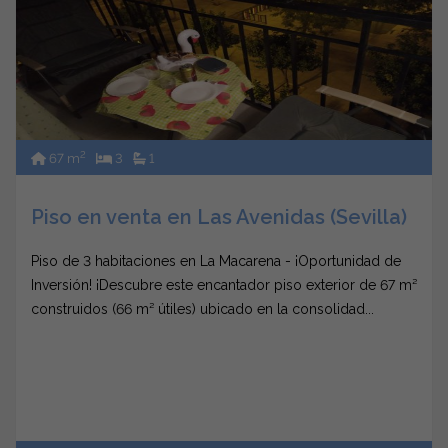
2
67 m
3
1
Piso en venta en Las Avenidas (Sevilla)
Piso de 3 habitaciones en La Macarena - ¡Oportunidad de
Inversión! ¡Descubre este encantador piso exterior de 67 m²
construidos (66 m² útiles) ubicado en la consolidad...