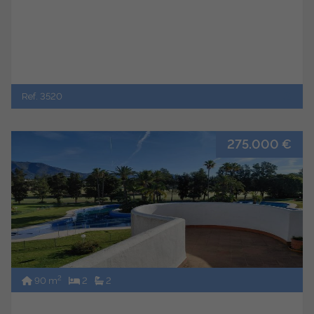
Ref. 3520
275.000 €
2
90 m
2
2