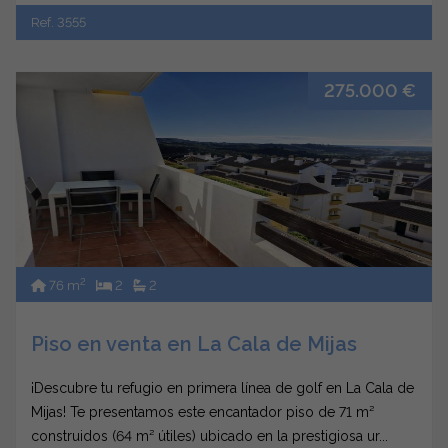
Ref. 3555
275.000 €
2
76 m
2
2
Piso en venta en La Cala de Mijas
¡Descubre tu refugio en primera línea de golf en La Cala de
Mijas! Te presentamos este encantador piso de 71 m²
construidos (64 m² útiles) ubicado en la prestigiosa ur...