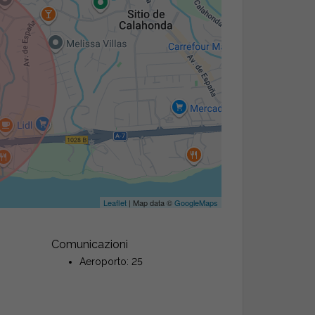
Leaflet
| Map data ©
GoogleMaps
Comunicazioni
Aeroporto: 25