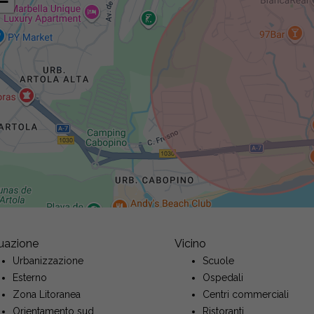
−
tuazione
Vicino
Urbanizzazione
Scuole
Esterno
Ospedali
Zona Litoranea
Centri commerciali
Orientamento sud
Ristoranti