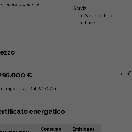
buona protezione
Servizi
Servizio idrico
Luce
rezzo
2
295.000 €
m
Imposta sui rifiuti 80 €/Anni
rtificato energetico
Consumo
Emisiones