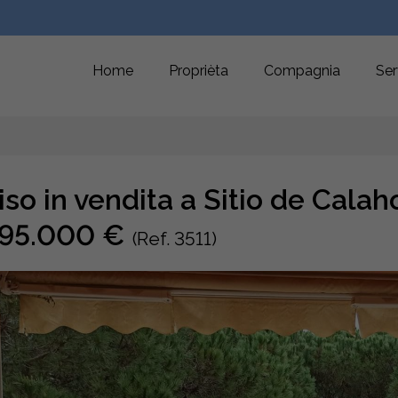
Home
Proprièta
Compagnia
Ser
iso in vendita a Sitio de Calah
95.000 €
(Ref. 3511)