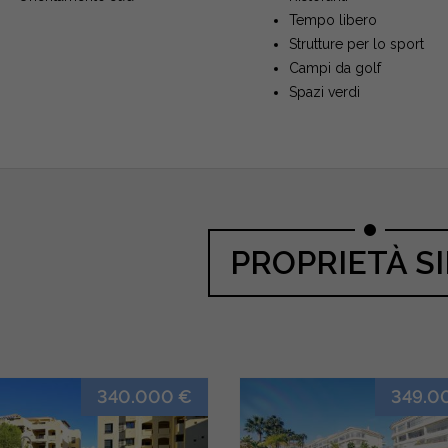
Tempo libero
Strutture per lo sport
Campi da golf
Spazi verdi
PROPRIETÀ SI
340.000 €
349.0