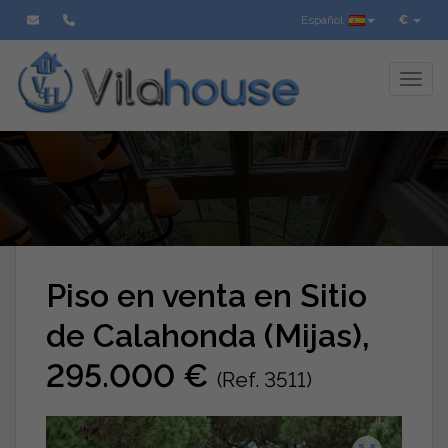
Español
€
Toggl
Piso en venta en Sitio
de Calahonda (Mijas),
295.000 €
(Ref. 3511)