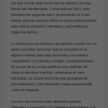
sur que inunda cada rincón de luz natural y la brisa
fresca del Mediterráneo. Construido en 2001, este
inmueble en segunda mano se encuentra en buen
estado general, aunque ofrece la oportunidad perfecta
para realizar pequeños retoques y personalizarlo
según tus gustos.
La distribución es práctica y acogedora: cuenta con un
salón-comedor luminoso que se convierte en el
espacio central ideal para reuniones y momentos
compartidos con familia y amigos. La amplia terraza
es la joya de la corona, perfecta para disfrutar de
cenas al aire libre mientras contemplas el cielo
estrellado. La cocina funcional está pendiente de
personalización, permitiéndote crearla exactamente
como la imaginas.
Los dos dormitorios están diseñados para el
descanso y equipados con armarios empotrados que