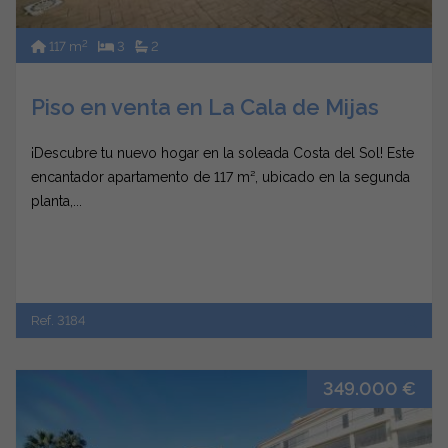
2
117 m
3
2
Piso en venta en La Cala de Mijas
¡Descubre tu nuevo hogar en la soleada Costa del Sol! Este
encantador apartamento de 117 m², ubicado en la segunda
planta,...
Ref. 3184
349.000 €