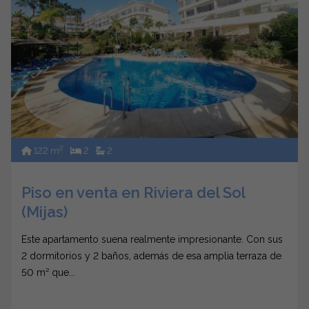
2
122 m
2
2
Piso en venta en Riviera del Sol
(Mijas)
Este apartamento suena realmente impresionante. Con sus
2 dormitorios y 2 baños, además de esa amplia terraza de
50 m² que...