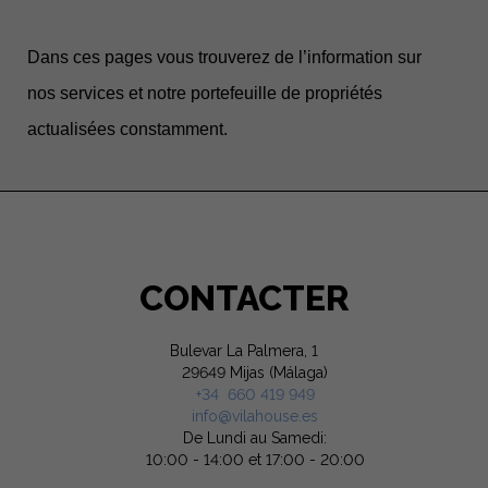
Dans ces pages vous trouverez de l’information sur
nos services et notre portefeuille de propriétés
actualisées constamment.
CONTACTER
Bulevar La Palmera, 1
29649 Mijas (Málaga)
+34 660 419 949
info@vilahouse.es
De Lundi au Samedi:
10:00 - 14:00 et 17:00 - 20:00