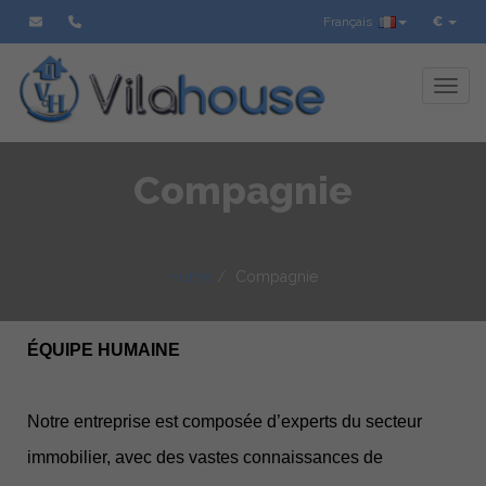
Français
€
Toggl
Compagnie
Home
Compagnie
ÉQUIPE HUMAINE
Notre entreprise est composée d’experts du secteur
immobilier, avec des vastes connaissances de