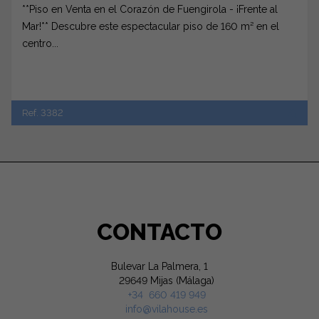
**Piso en Venta en el Corazón de Fuengirola - ¡Frente al
Mar!** Descubre este espectacular piso de 160 m² en el
centro...
Ref. 3382
CONTACTO
Bulevar La Palmera, 1
29649 Mijas (Málaga)
+34 660 419 949
info@vilahouse.es