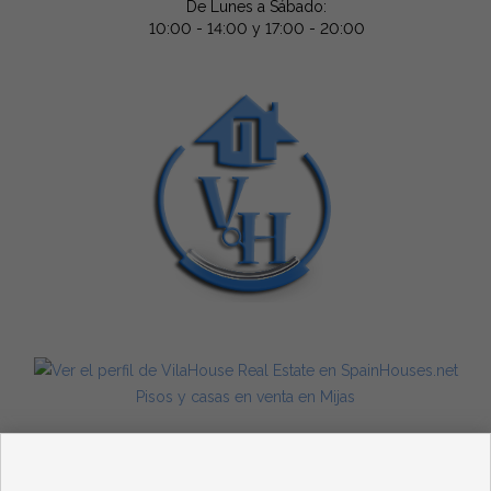
De Lunes a Sábado:
10:00 - 14:00 y 17:00 - 20:00
Pisos y casas en venta en Mijas