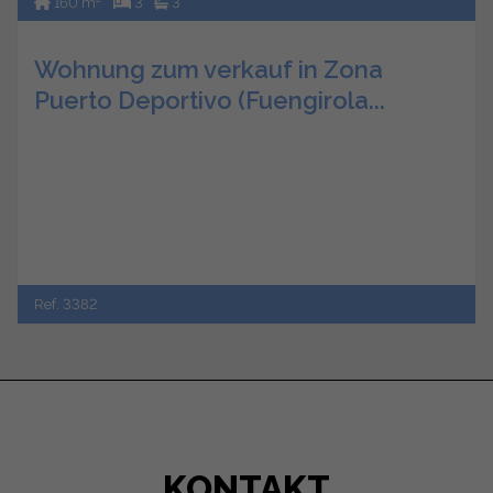
160 m
3
3
Wohnung zum verkauf in Zona
Puerto Deportivo (Fuengirola...
Ref. 3382
KONTAKT