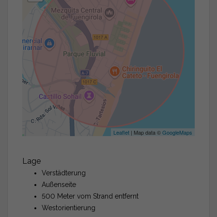
Leaflet
| Map data ©
GoogleMaps
Lage
Verstädterung
Außenseite
500 Meter vom Strand entfernt
Westorientierung