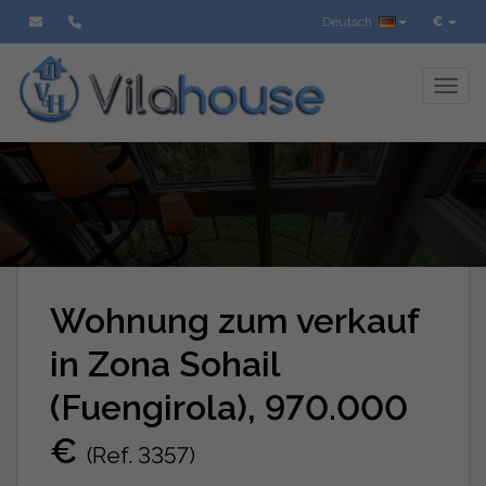
Deutsch
€
Toggl
Wohnung zum verkauf
in Zona Sohail
(Fuengirola), 970.000
€
(Ref. 3357)