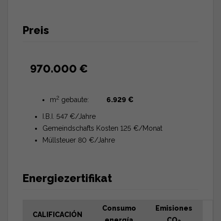
Preis
970.000 €
2
m
gebaute:
6.929 €
I.B.I. 547 €/Jahre
Gemeindschafts Kosten 125 €/Monat
Müllsteuer 80 €/Jahre
Energiezertifikat
Consumo
Emisiones
CALIFICACIÓN
energía
CO