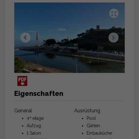
Eigenschaften
General
Ausrüstung
4ª etage
Pool
Aufzug
Gärten
1 Salon
Einbauküche