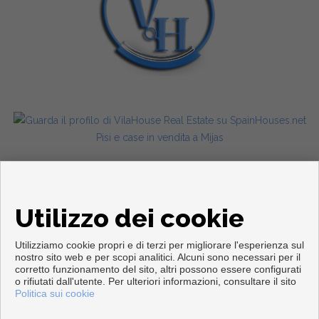
Pisi e case in vendita a Mijas
Utilizzo dei cookie
Utilizziamo cookie propri e di terzi per migliorare l'esperienza sul
nostro sito web e per scopi analitici. Alcuni sono necessari per il
corretto funzionamento del sito, altri possono essere configurati
Copyright © 2026. Tutte le diritti riservate.
o rifiutati dall'utente. Per ulteriori informazioni, consultare il sito
Politica sui cookie
Info legali
|
Protezione dei dati politica
|
Cookies policy
Sviluppato vicino
Inmoenter