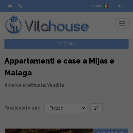
Italiano
€
Toggl
CERCARE
Appartamenti e case a Mijas e
Malaga
Ricerca effettuata: Vendita
Fascicolato per: