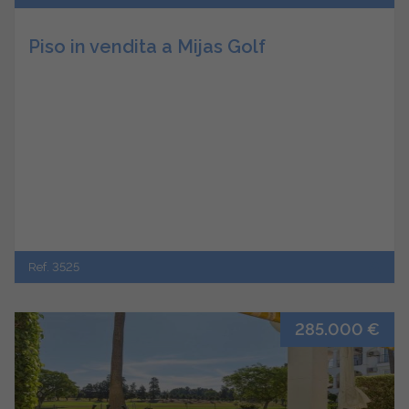
Piso in vendita a Mijas Golf
Ref. 3525
285.000 €