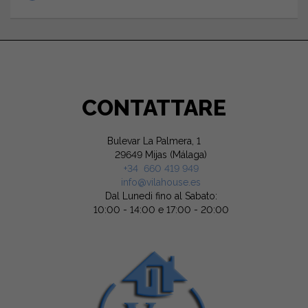
CONTATTARE
Bulevar La Palmera, 1
29649 Mijas (Málaga)
+34 660 419 949
info@vilahouse.es
Dal Lunedi fino al Sabato:
10:00 - 14:00 e 17:00 - 20:00