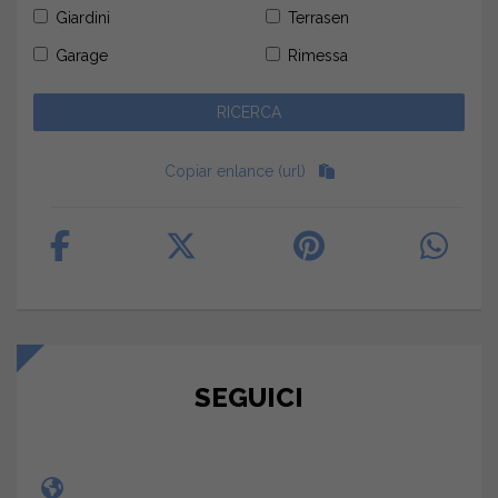
Giardini
Terrasen
Garage
Rimessa
Copiar enlance (url)
SEGUICI