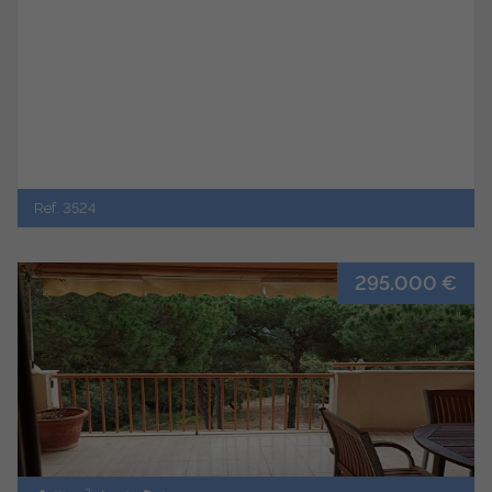
Ref. 3524
295.000 €