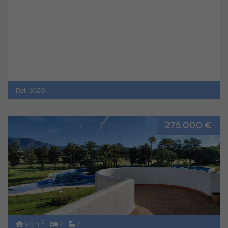
Ref. 3520
275.000 €
2
90 m
2
2