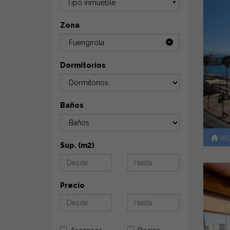
Tipo inmueble
▼
Zona
Fuengirola
Dormitorios
Baños
16
Sup. (m2)
Precio