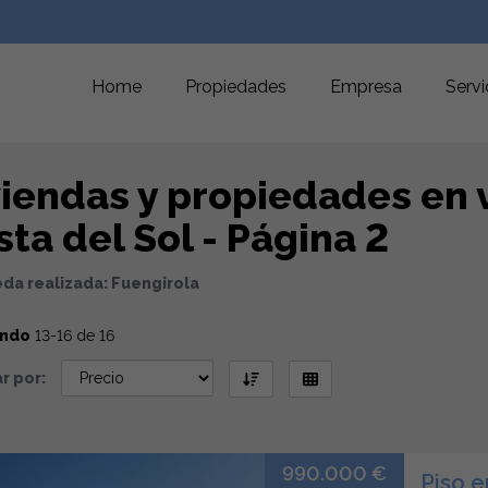
Home
Propiedades
Empresa
Servi
viendas y propiedades en 
ta del Sol - Página 2
da realizada: Fuengirola
ando
13-16 de 16
r por:
990.000 €
Piso e