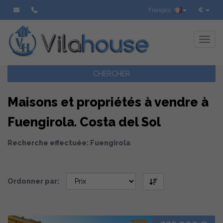
Français
€
Toggl
CHERCHER
Maisons et propriétés à vendre à
Fuengirola. Costa del Sol
Recherche effectuée: Fuengirola
Ordonner par: