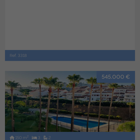
Ref. 3318
545.000 €
2
150 m
3
2