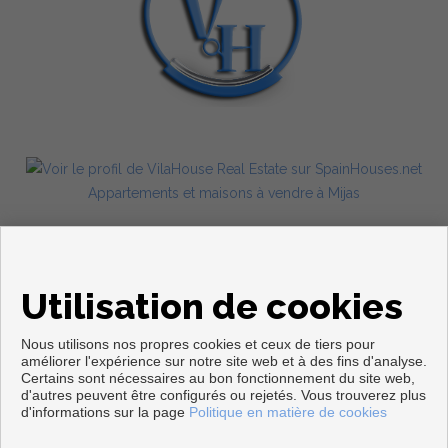
Appartements et maisons à vendre à Mijas
Utilisation de cookies
Nous utilisons nos propres cookies et ceux de tiers pour
améliorer l'expérience sur notre site web et à des fins d'analyse.
Certains sont nécessaires au bon fonctionnement du site web,
Copyright © 2026. Tous droits réservés.
d'autres peuvent être configurés ou rejetés. Vous trouverez plus
d'informations sur la page
Politique en matière de cookies
Avis Légal
|
politique de protection des données
|
Cookies policy
Développé près
Inmoenter