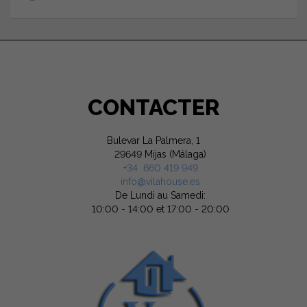
CONTACTER
Bulevar La Palmera, 1
29649 Mijas (Málaga)
+34 660 419 949
info@vilahouse.es
De Lundi au Samedi:
10:00 - 14:00 et 17:00 - 20:00