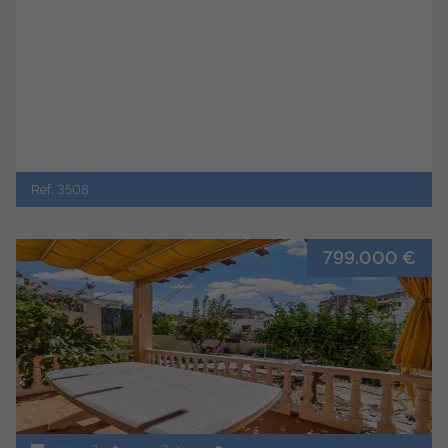
Ref. 3508
799.000 €