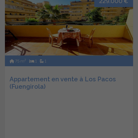
229.000 €
2
75 m
1
1
Appartement en vente à Los Pacos
(Fuengirola)