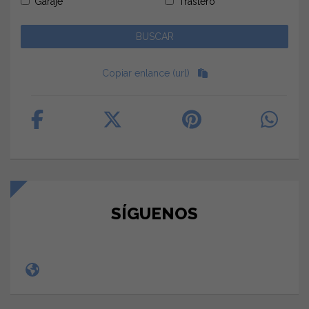
Garaje
Trastero
Copiar enlance (url)
SÍGUENOS