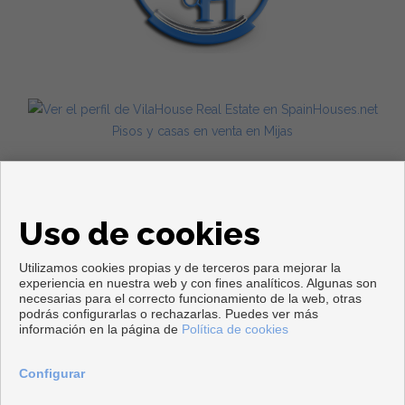
Pisos y casas en venta en Mijas
Uso de cookies
Utilizamos cookies propias y de terceros para mejorar la
experiencia en nuestra web y con fines analíticos. Algunas son
necesarias para el correcto funcionamiento de la web, otras
Copyright © 2026. Todos los derechos reservados.
podrás configurarlas o rechazarlas. Puedes ver más
información en la página de
Política de cookies
Aviso legal
|
Política de privacidad
|
Política de Cookies
Desarrollado por
Inmoenter
Configurar