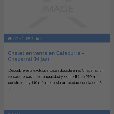
2
210 m
3
3
Chalet en venta en Calaburra -
Chaparral (Mijas)
¡Descubre esta exclusiva casa adosada en El Chaparral, un
verdadero oasis de tranquilidad y confort! Con 210 m²
construidos y 149 m² útiles, esta propiedad cuenta con 3
a...