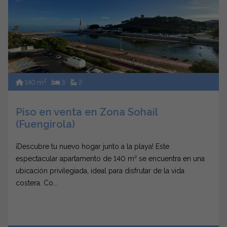
2
140 m
3
2
Piso en venta en Zona Sohail
(Fuengirola)
¡Descubre tu nuevo hogar junto a la playa! Este
espectacular apartamento de 140 m² se encuentra en una
ubicación privilegiada, ideal para disfrutar de la vida
costera. Co...