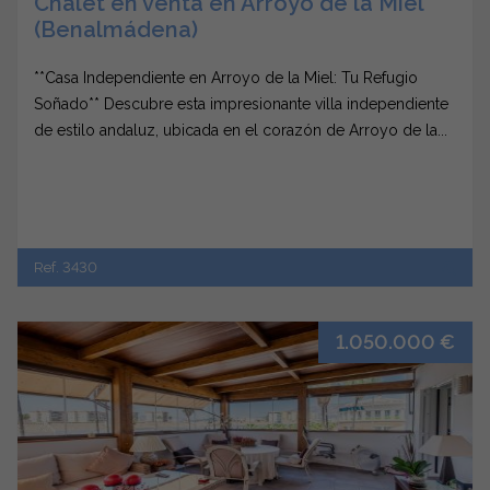
Chalet en venta en Arroyo de la Miel
(Benalmádena)
**Casa Independiente en Arroyo de la Miel: Tu Refugio
Soñado** Descubre esta impresionante villa independiente
de estilo andaluz, ubicada en el corazón de Arroyo de la...
Ref. 3430
1.050.000 €