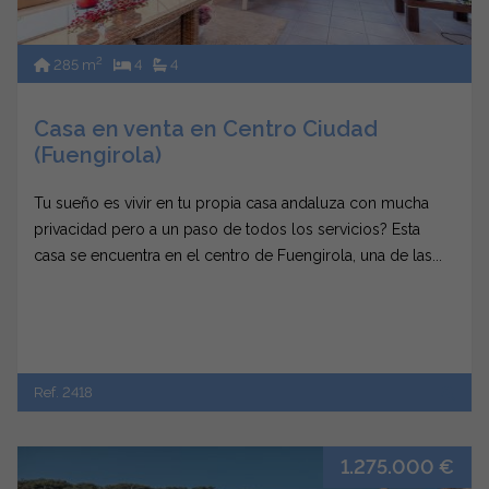
2
285 m
4
4
Casa en venta en Centro Ciudad
(Fuengirola)
Tu sueño es vivir en tu propia casa andaluza con mucha
privacidad pero a un paso de todos los servicios? Esta
casa se encuentra en el centro de Fuengirola, una de las...
Ref. 2418
1.275.000 €