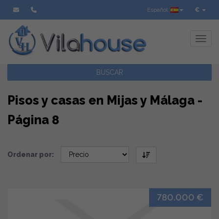
Español
€
Toggl
BUSCAR
Pisos y casas en Mijas y Málaga -
Página 8
Ordenar por:
780.000 €