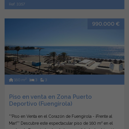
Ref. 3357
990.000 €
2
160 m
3
3
Piso en venta en Zona Puerto
Deportivo (Fuengirola)
**Piso en Venta en el Corazón de Fuengirola - ¡Frente al
Mar!** Descubre este espectacular piso de 160 m² en el