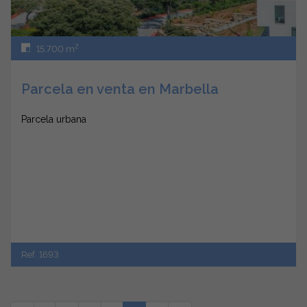
2
15.700 m
Parcela en venta en Marbella
Parcela urbana
Ref. 1693