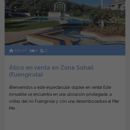
2
345 m
4
3
Ático en venta en Zona Sohail
(Fuengirola)
¡Bienvenidos a este espectacular dúplex en venta! Este
inmueble se encuentra en una ubicación privilegiada, a
orillas del río Fuengirola y con una desembocadura al Mar
Me...