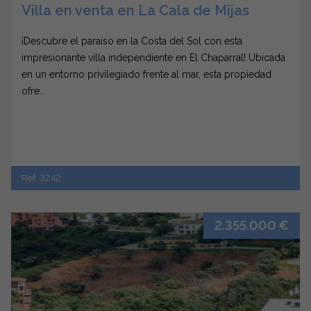
Villa en venta en La Cala de Mijas
¡Descubre el paraíso en la Costa del Sol con esta
impresionante villa independiente en El Chaparral! Ubicada
en un entorno privilegiado frente al mar, esta propiedad
ofre...
Ref. 3242
2.355.000 €