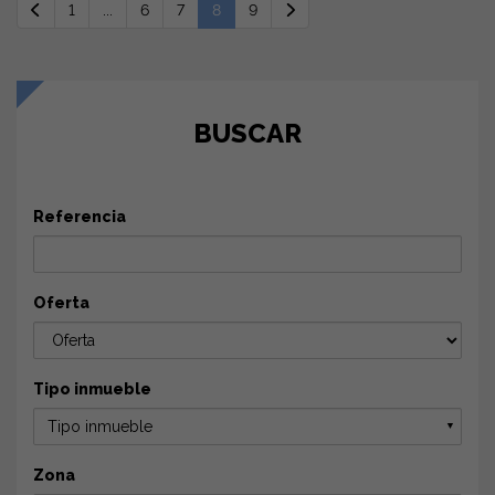
1
...
6
7
8
9
BUSCAR
Referencia
Oferta
Tipo inmueble
Tipo inmueble
▼
Zona