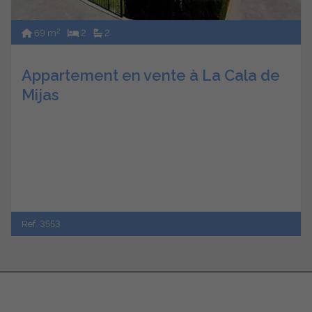
2
69 m
2
2
Appartement en vente à La Cala de
Mijas
Ref. 3553