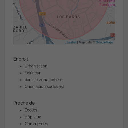
Leaflet
| Map data ©
GoogleMaps
Endroit
Urbanisation
Extérieur
dans la zone côtière
Orientacion sudouest
Proche de
Écoles
Hôpitaux
Commerces