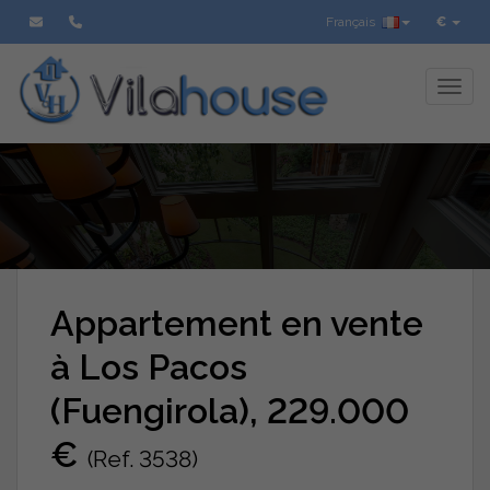
Français
€
Toggl
Appartement en vente
à Los Pacos
(Fuengirola), 229.000
€
(Ref. 3538)