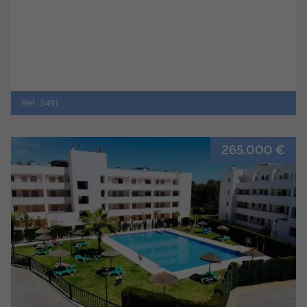
Ref. 3491
265.000 €