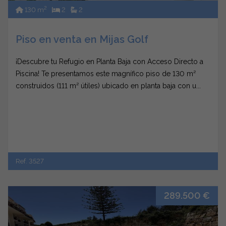
2
130 m
2
2
Piso en venta en Mijas Golf
¡Descubre tu Refugio en Planta Baja con Acceso Directo a
Piscina! Te presentamos este magnífico piso de 130 m²
construidos (111 m² útiles) ubicado en planta baja con u...
Ref. 3527
289.500 €