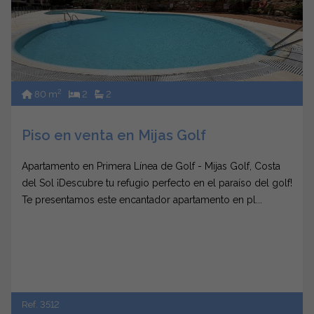
2
80 m
2
2
Piso en venta en Mijas Golf
Apartamento en Primera Línea de Golf - Mijas Golf, Costa
del Sol ¡Descubre tu refugio perfecto en el paraíso del golf!
Te presentamos este encantador apartamento en pl...
Ref. 3512