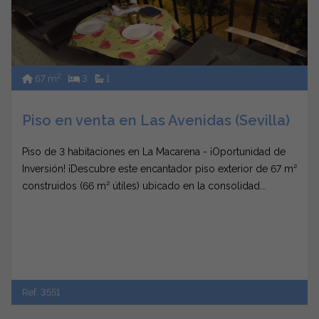
2
67 m
3
1
Piso en venta en Las Avenidas (Sevilla)
Piso de 3 habitaciones en La Macarena - ¡Oportunidad de
Inversión! ¡Descubre este encantador piso exterior de 67 m²
construidos (66 m² útiles) ubicado en la consolidad...
Ref. 3551