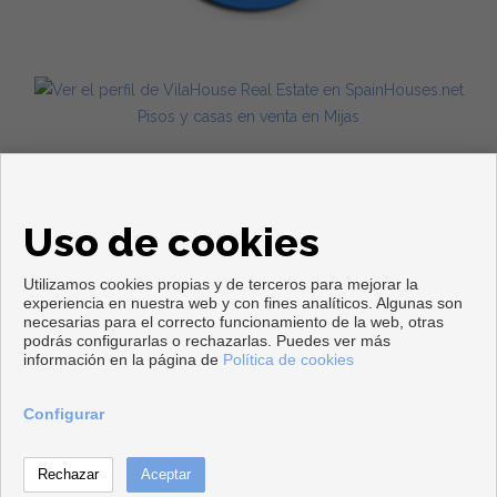
Pisos y casas en venta en Mijas
Uso de cookies
Utilizamos cookies propias y de terceros para mejorar la
experiencia en nuestra web y con fines analíticos. Algunas son
necesarias para el correcto funcionamiento de la web, otras
Copyright © 2026. Todos los derechos reservados.
podrás configurarlas o rechazarlas. Puedes ver más
información en la página de
Política de cookies
Aviso legal
|
Política de privacidad
|
Política de Cookies
Desarrollado por
Inmoenter
Configurar