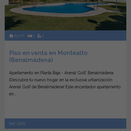
2
61 m
1
1
Piso en venta en Montealto
(Benalmádena)
Apartamento en Planta Baja - Arenal Golf, Benalmádena
¡Descubre tu nuevo hogar en la exclusiva urbanización
Arenal Golf de Benalmádena! Este encantador apartamento
en...
Ref. 3555