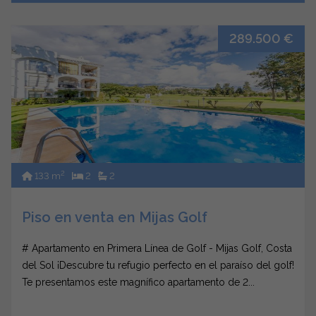
289.500 €
2
133 m
2
2
Piso en venta en Mijas Golf
# Apartamento en Primera Línea de Golf - Mijas Golf, Costa
del Sol ¡Descubre tu refugio perfecto en el paraíso del golf!
Te presentamos este magnífico apartamento de 2...