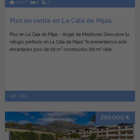
2
69 m
2
2
Piso en venta en La Cala de Mijas
Piso en La Cala de Mijas - Ángel de Miraflores ¡Descubre tu
refugio perfecto en La Cala de Mijas! Te presentamos este
encantador piso de 69 m² construidos (58 m² útile...
Ref. 3553
269.000 €