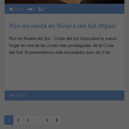
2
72 m
2
2
Piso en venta en Riviera del Sol (Mijas)
Piso en Riviera del Sol - Costa del Sol ¡Descubre tu nuevo
hogar en una de las zonas más privilegiadas de la Costa
del Sol! Te presentamos este encantador piso de 2 do...
Ref. 3539
1
2
3
...
9