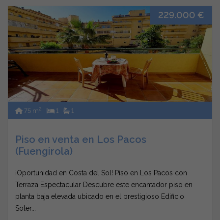
229.000 €
2
75 m
1
1
Piso en venta en Los Pacos
(Fuengirola)
¡Oportunidad en Costa del Sol! Piso en Los Pacos con
Terraza Espectacular Descubre este encantador piso en
planta baja elevada ubicado en el prestigioso Edificio
Soler...