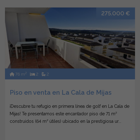
275.000 €
2
76 m
2
2
Piso en venta en La Cala de Mijas
¡Descubre tu refugio en primera línea de golf en La Cala de
Mijas! Te presentamos este encantador piso de 71 m²
construidos (64 m² útiles) ubicado en la prestigiosa ur...