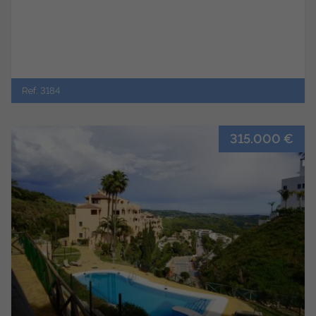
Ref. 3184
315.000 €