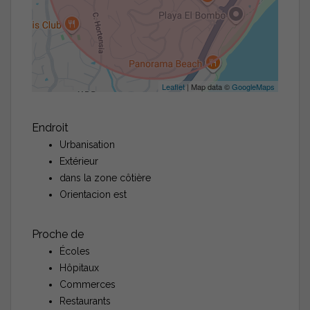
Leaflet
| Map data ©
GoogleMaps
Endroit
Urbanisation
Extérieur
dans la zone côtière
Orientacion est
Proche de
Écoles
Hôpitaux
Commerces
Restaurants