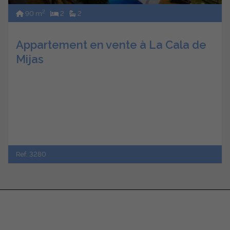
2
90 m
2
2
Appartement en vente à La Cala de
Mijas
Ref. 3280