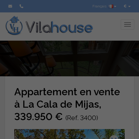
Français
€
Toggl
Appartement en vente
à La Cala de Mijas,
339.950 €
(Ref. 3400)