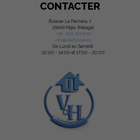
CONTACTER
Bulevar La Palmera, 1
29649 Mijas (Málaga)
+34 660 419 949
info@vilahouse.es
De Lundi au Samedi:
10:00 - 14:00 et 17:00 - 20:00