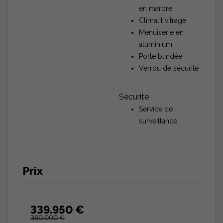
en marbre
Climalit vitrage
Menuiserie en
aluminium
Porte blindée
Verrou de sécurité
Sécurité
Service de
surveillance
Prix
339.950 €
360.000 €