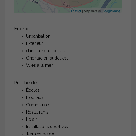
Leaflet
| Map data ©
GoogleMaps
Endroit
Urbanisation
Extérieur
dans la zone côtière
Orientacion sudouest
Vues à la mer
Proche de
Écoles
Hôpitaux
Commerces
Restaurants
Loisir
Installations sportives
Terrains de golf