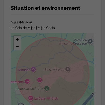
Situation et environnement
Mijas (Málaga)
La Cala de Mijas | Mijas Costa
+
−