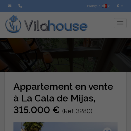
Français
€
Toggl
Appartement en vente
à La Cala de Mijas,
315.000 €
(Ref. 3280)