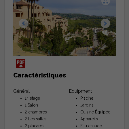
Caractéristiques
Général
Equipment
1ª étage
Piscine
1 Salon
Jardins
2 chambres
Cuisine Équipée
2 Les salles
Appareils
2 placards
Eau chaude